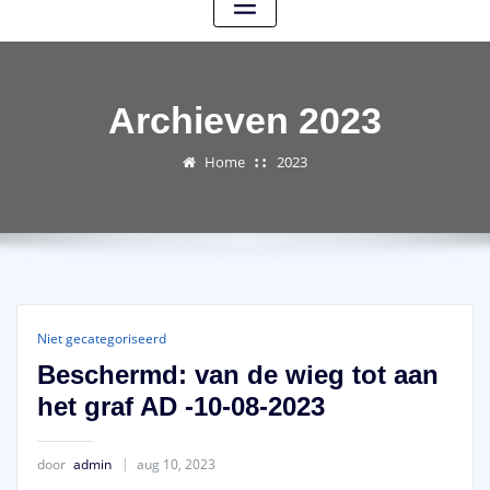
Archieven 2023
Home
2023
Niet gecategoriseerd
Beschermd: van de wieg tot aan
het graf AD -10-08-2023
door
admin
aug 10, 2023