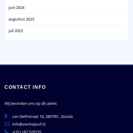
juni 2024
augustus 2023
juli 2023
CONTACT INFO
Wij bevinden ons op dit adres
van Dethstraat 16, 2807RS , Gouda
info@vermeijvof.nl
+(31) 182 520155