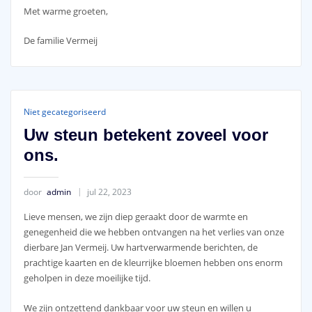
Met warme groeten,
De familie Vermeij
Niet gecategoriseerd
Uw steun betekent zoveel voor
ons.
door
admin
jul 22, 2023
Lieve mensen, we zijn diep geraakt door de warmte en
genegenheid die we hebben ontvangen na het verlies van onze
dierbare Jan Vermeij. Uw hartverwarmende berichten, de
prachtige kaarten en de kleurrijke bloemen hebben ons enorm
geholpen in deze moeilijke tijd.
We zijn ontzettend dankbaar voor uw steun en willen u