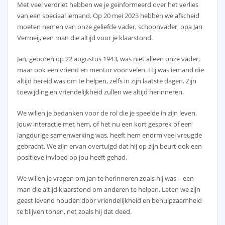
Met veel verdriet hebben we je geïnformeerd over het verlies
van een speciaal iemand. Op 20 mei 2023 hebben we afscheid
moeten nemen van onze geliefde vader, schoonvader, opa Jan
Vermeij, een man die altijd voor je klaarstond.
Jan, geboren op 22 augustus 1943, was niet alleen onze vader,
maar ook een vriend en mentor voor velen. Hij was iemand die
altijd bereid was om te helpen, zelfs in zijn laatste dagen. Zijn
toewijding en vriendelijkheid zullen we altijd herinneren.
We willen je bedanken voor de rol die je speelde in zijn leven.
Jouw interactie met hem, of het nu een kort gesprek of een
langdurige samenwerking was, heeft hem enorm veel vreugde
gebracht. We zijn ervan overtuigd dat hij op zijn beurt ook een
positieve invloed op jou heeft gehad.
We willen je vragen om Jan te herinneren zoals hij was – een
man die altijd klaarstond om anderen te helpen. Laten we zijn
geest levend houden door vriendelijkheid en behulpzaamheid
te blijven tonen, net zoals hij dat deed.