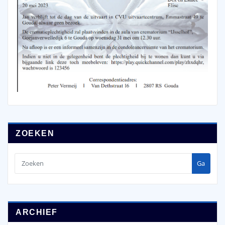
ZOEKEN
Ga
ARCHIEF